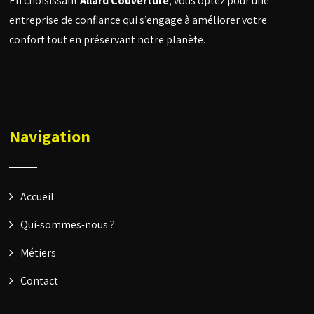
En choisissant
Allard Couverture
, vous optez pour une
entreprise de confiance qui s’engage à améliorer votre
confort tout en préservant notre planète.
Navigation
Accueil
Qui-sommes-nous ?
Métiers
Contact