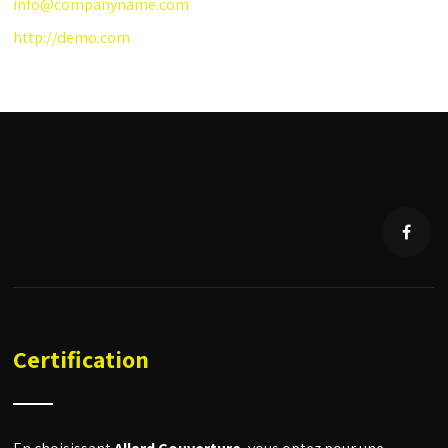
info@companyname.com
http://demo.com
Certification